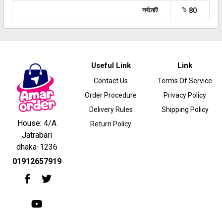
৳
সর্বমোট
80
Useful Link
Link
Contact Us
Terms Of Service
Order Procedure
Privacy Policy
Delivery Rules
Shipping Policy
House: 4/A
Return Policy
Jatrabari
dhaka-1236
01912657919