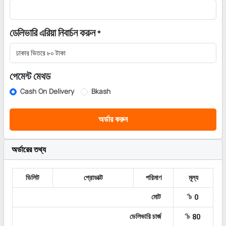
ডেলিভারি এরিয়া নিবার্চন করুন *
পেমেন্ট মেথড
Cash On Delivery
Bkash
অর্ডার করুন
অর্ডারের তথ্য
ডিলিট
প্রোডাক্ট
পরিমাণ
মূল্য
৳
মোট
0
৳
ডেলিভারি চার্জ
80