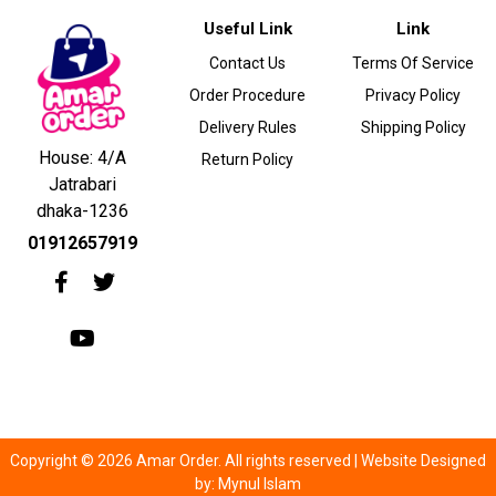
Useful Link
Link
Contact Us
Terms Of Service
Order Procedure
Privacy Policy
Delivery Rules
Shipping Policy
House: 4/A
Return Policy
Jatrabari
dhaka-1236
01912657919
Copyright © 2026 Amar Order. All rights reserved |
Website Designed
by:
Mynul Islam